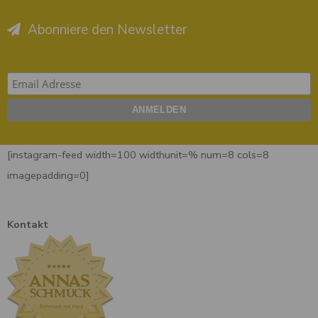
Abonniere den Newsletter
[instagram-feed width=100 widthunit=% num=8 cols=8
imagepadding=0]
Kontakt