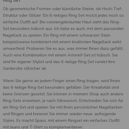
Ring Set
Ob geometrische Formen oder künstliche Steine, ob Hoch-Tief-
Struktur oder Glitzer: Ein 6-teiliges Ring Set motzt jedes noch so
einfache Outfit auf. Bei sonnengebräunter Haut sieht das Ring-
Set besonders hübsch aus. Ich liebe es auch, mit dem passenden
Nagellack zu spielen. Ein Ring mit einem schwarzen Stein
beispielsweise kombiniert mit einem knallroten Nagellack wirkt
umwerfend. Probieren Sie es aus, was immer Ihnen dazu gefällt.
Auch eine Kombination mit einem Armreif-Set ist hübsch. Sie
sind Ihr eigener Stylist und das 6-teilige Ring Set rundet Ihre
Garderobe stilsicher ab.
Wenn Sie gerne an jedem Finger einen Ring tragen, wird Ihnen
das 6-teilige Ring-Set besonders gefallen. Der Kreativität sind
keine Grenzen gesetzt. Sie können in meinem Shop auch andere
Ring-Sets erwerben, je nach Stilwunsch. Entscheiden Sie sich für
ein Ring-Set und spielen Sie mit Ihren persönlichen Nagellacken
und Ringen und kreieren Sie immer wieder neue, aufregende
Styles. Es macht Spass, mit einem Ringset ein einfaches Outfit
mit Jeans und T-Shirt zu komplementieren.