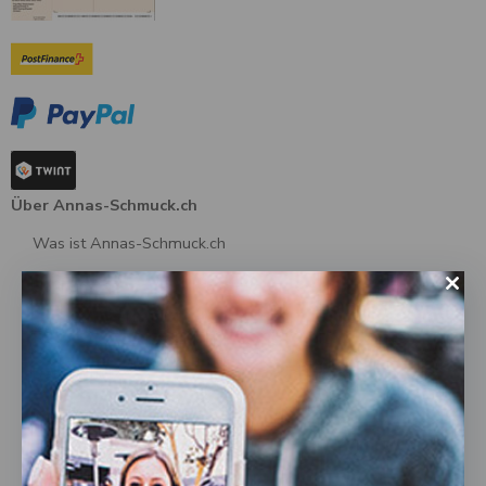
Über Annas-Schmuck.ch
Was ist Annas-Schmuck.ch
Über uns
AGB
Datenschutz
Impressum
Kontakt