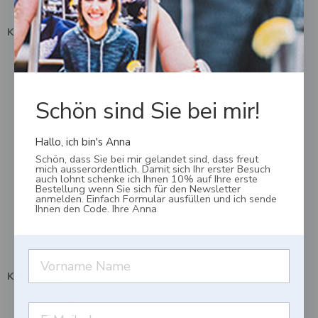
Kundendienst
Mein Konto
Wunschliste
Schön sind Sie bei mir!
FAQ
Zahlungsmöglichkeiten
Hallo, ich bin's Anna
Schön, dass Sie bei mir gelandet sind, dass freut
mich ausserordentlich. Damit sich Ihr erster Besuch
Versand, Lieferung & Rückgabe
auch lohnt schenke ich Ihnen 10% auf Ihre erste
Bestellung wenn Sie sich für den Newsletter
Erstattungsrichtlinien
anmelden. Einfach Formular ausfüllen und ich sende
Ihnen den Code. Ihre Anna
Hilfe & Kontakt
Kategorien
Armschmuck