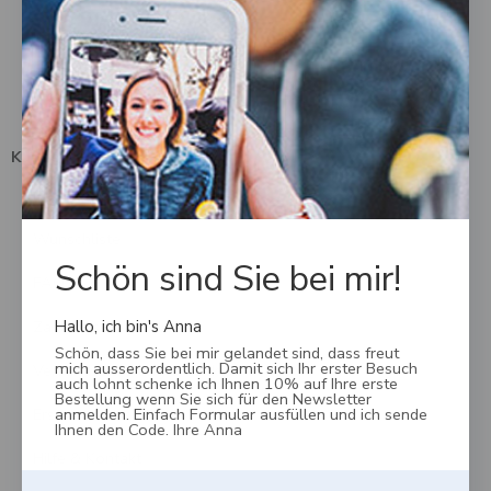
Impressum
Kontakt
Kundendienst
Mein Konto
Wunschliste
Schön sind Sie bei mir!
FAQ
Zahlungsmöglichkeiten
Hallo, ich bin's Anna
Schön, dass Sie bei mir gelandet sind, dass freut
mich ausserordentlich. Damit sich Ihr erster Besuch
Versand, Lieferung & Rückgabe
auch lohnt schenke ich Ihnen 10% auf Ihre erste
Bestellung wenn Sie sich für den Newsletter
anmelden. Einfach Formular ausfüllen und ich sende
Erstattungsrichtlinien
Ihnen den Code. Ihre Anna
Hilfe & Kontakt