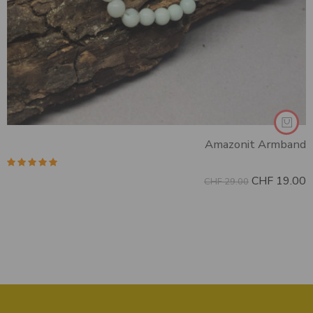
Amazonit Armband
Bewertet mit
CHF
19.00
CHF
29.00
5.00
von 5