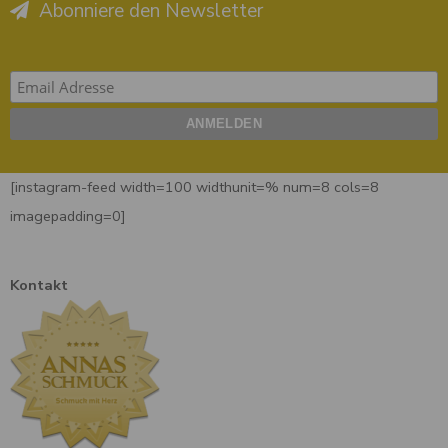
Abonniere den Newsletter
[instagram-feed width=100 widthunit=% num=8 cols=8
imagepadding=0]
Kontakt