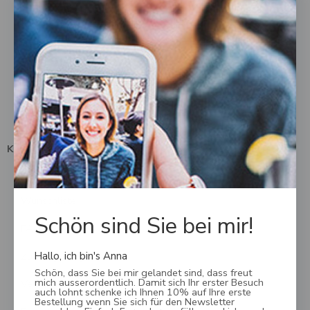
AGB
Datenschutz
Impressum
Kontakt
Kundendienst
Mein Konto
Wunschliste
Schön sind Sie bei mir!
FAQ
Hallo, ich bin's Anna
Zahlungsmöglichkeiten
Schön, dass Sie bei mir gelandet sind, dass freut
mich ausserordentlich. Damit sich Ihr erster Besuch
Versand, Lieferung & Rückgabe
auch lohnt schenke ich Ihnen 10% auf Ihre erste
Bestellung wenn Sie sich für den Newsletter